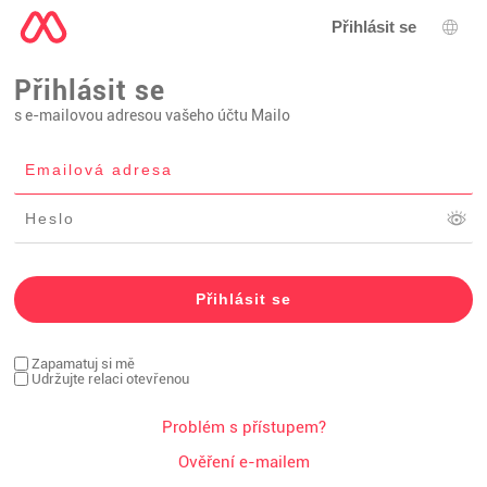
Přihlásit se
Výbě
Přihlásit se
s e-mailovou adresou vašeho účtu Mailo
Zapamatuj si mě
Udržujte relaci otevřenou
Problém s přístupem?
Ověření e-mailem