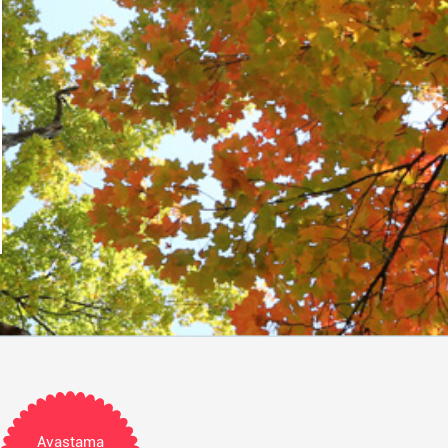
Avastama