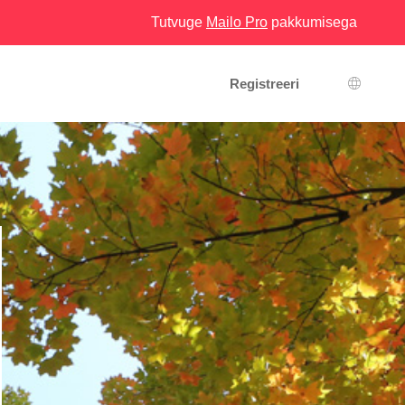
Tutvuge
Mailo Pro
pakkumisega
Registreeri
Keeleva