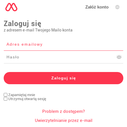
Załóż konto
Wybó
Zaloguj się
z adresem e-mail Twojego Mailo konta
Zapamiętaj mnie
Utrzymuj otwartą sesję
Problem z dostępem?
Uwierzytelnianie przez e-mail