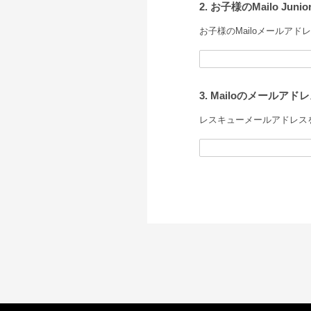
2. お子様のMailo 
お子様のMailoメールア
3. Mailoのメール
レスキューメールアドレス