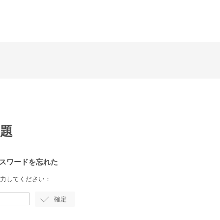
題
のパスワードを忘れた
を入力してください：