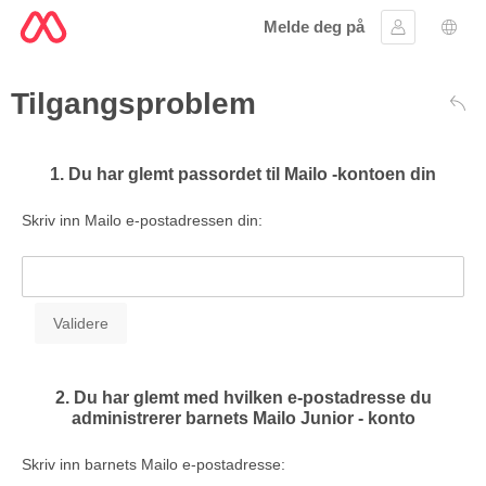
Melde deg på
Logg inn
Språ
Tilgangsproblem
Tilb
1. Du har glemt passordet til Mailo -kontoen din
Skriv inn Mailo e-postadressen din:
2. Du har glemt med hvilken e-postadresse du
administrerer barnets Mailo Junior - konto
Skriv inn barnets Mailo e-postadresse: