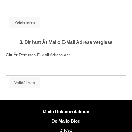
3. Dir hutt Är Mailo E-Mail Adress vergiess
Gitt Är Rettungs-E-Mail Adress an:
Méi Informatiounen
Mailo Dokumentatioun
De Mailo Blog
D'FAQ