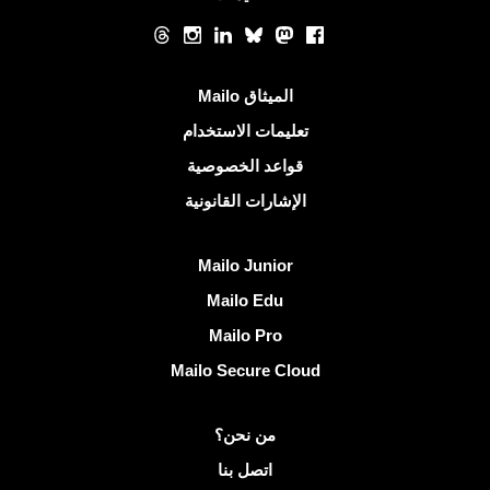
الشبكات الاجتماعية
Threads
Instagram
LinkedIn
Bluesky
Mastodon
Facebook
روابط مفيدة
الميثاق Mailo
تعليمات الاستخدام
قواعد الخصوصية
الإشارات القانونية
اكتشف Mailo
Mailo Junior
Mailo Edu
Mailo Pro
Mailo Secure Cloud
مزيد من المعلومات على Mailo
من نحن؟
اتصل بنا