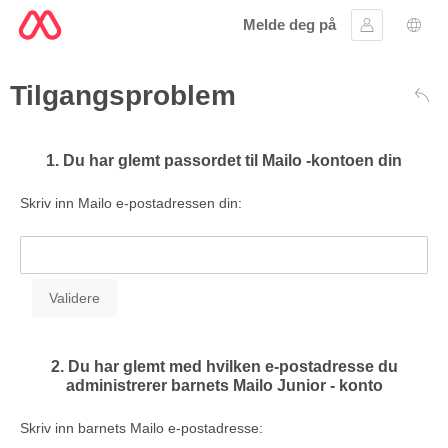
Melde deg på
Logg inn
Språ
Tilgangsproblem
Tilb
1. Du har glemt passordet til Mailo -kontoen din
Skriv inn Mailo e-postadressen din:
2. Du har glemt med hvilken e-postadresse du
administrerer barnets Mailo Junior - konto
Skriv inn barnets Mailo e-postadresse: