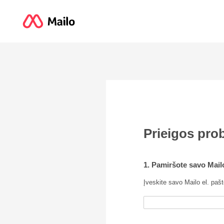
Prieigos pro
1. Pamiršote savo Mail
Įveskite savo Mailo el. paš