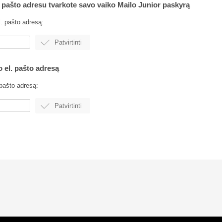
. pašto adresu tvarkote savo vaiko Mailo Junior paskyrą
l. pašto adresą:
 el. pašto adresą
 pašto adresą: