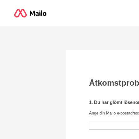
Åtkomstpro
1. Du har glömt lösenor
Ange din Mailo e-postadres