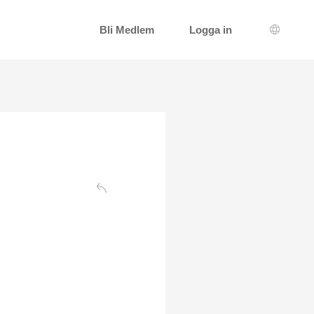
Bli Medlem
Logga in
Språkva
Tillbaka