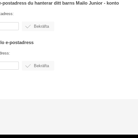
e-postadress du hanterar ditt barns Mailo Junior - konto
tadress:
ilo e-postadress
dress: