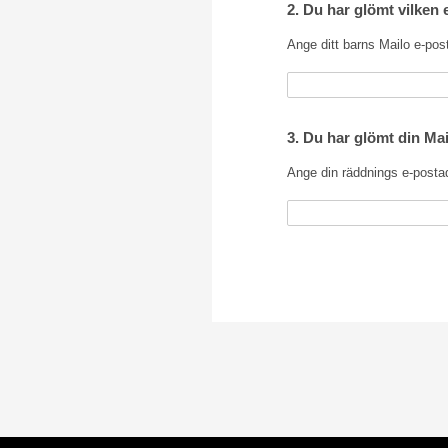
2. Du har glömt vilken 
Ange ditt barns Mailo e-pos
3. Du har glömt din Ma
Ange din räddnings e-posta