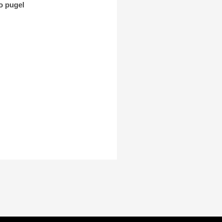
o pugel