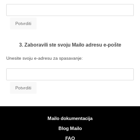
3. Zaboravili ste svoju Mailo adresu e-pošte
Unesite svoju e-adresu za spasavanje:
Više informacija
Mailo dokumentacija
Blog Mailo
FAQ