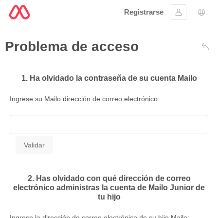
Registrarse
Ingresar
Sele
Problema de acceso
Atrá
1. Ha olvidado la contraseña de su cuenta Mailo
Ingrese su Mailo dirección de correo electrónico:
2. Has olvidado con qué dirección de correo
electrónico administras la cuenta de Mailo Junior de
tu hijo
Ingrese la dirección de correo electrónico de su hijo Mailo: