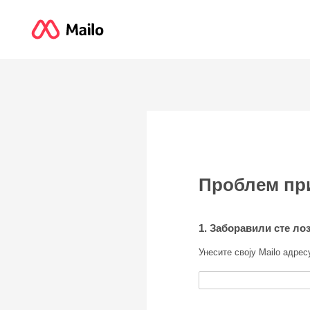
Проблем пр
1. Заборавили сте лоз
Унесите своју Mailo адрес