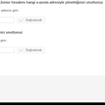
unior hesabını hangi e-posta adresiyle yönettiğinizi unuttunuz
dresini girin:
nizi unuttunuz
girin: