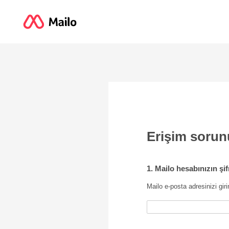
Erişim sorun
1. Mailo hesabınızın şi
Mailo e-posta adresinizi giri