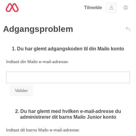
Tilmelde
Log ind
Spro
Adgangsproblem
Tilb
1. Du har glemt adgangskoden til din Mailo konto
Indtast din Mailo e-mail-adresse:
2. Du har glemt med hvilken e-mail-adresse du
administrerer dit barns Mailo Junior konto
Indtast dit barns Mailo e-mail-adresse: