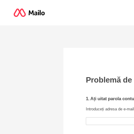
Problemă de
1. Ați uitat parola cont
Introduceți adresa de e-mail