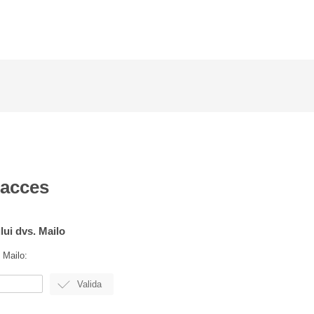
 acces
ului dvs. Mailo
 Mailo: