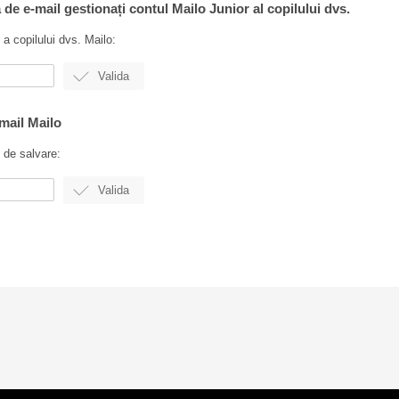
ă de e-mail gestionați contul Mailo Junior al copilului dvs.
 a copilului dvs. Mailo:
-mail Mailo
 de salvare: