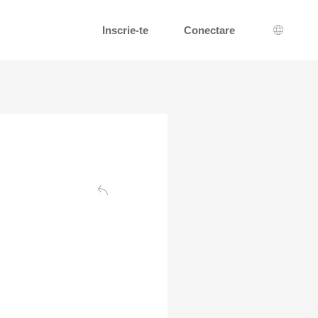
Inscrie-te
Conectare
Alegerea
Înapoi