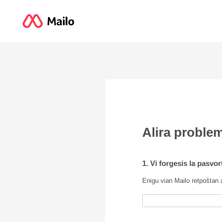
Alira proble
1. Vi forgesis la pasvo
Enigu vian Mailo retpoŝtan 