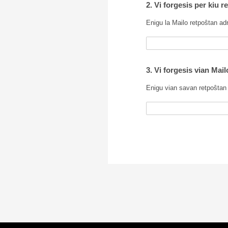
2. Vi forgesis per kiu 
Enigu la Mailo retpoŝtan ad
3. Vi forgesis vian Mai
Enigu vian savan retpoŝtan