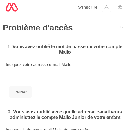
S'inscrire
Se connect
Choi
Problème d'accès
Reto
1. Vous avez oublié le mot de passe de votre compte
Mailo
Indiquez votre adresse e-mail Mailo :
2. Vous avez oublié avec quelle adresse e-mail vous
administrez le compte Mailo Junior de votre enfant
Indiquez l'adresse e-mail Mailo de votre enfant :