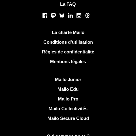
La FAQ
Réseaux sociaux
Facebook
Mastodon
Bluesky
LinkedIn
Instagram
Threads
Liens utiles
La charte Mailo
Conditions d'utilisation
Règles de confidentialité
Mentions légales
Découvrir Mailo
Mailo Junior
Mailo Edu
Mailo Pro
Mailo Collectivités
Mailo Secure Cloud
Plus d'infos sur Mailo