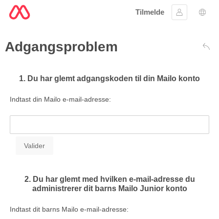
Tilmelde
Log ind
Spro
Adgangsproblem
Tilb
1. Du har glemt adgangskoden til din Mailo konto
Indtast din Mailo e-mail-adresse:
2. Du har glemt med hvilken e-mail-adresse du
administrerer dit barns Mailo Junior konto
Indtast dit barns Mailo e-mail-adresse: