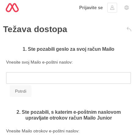
Prijavite se
Vpis
Izbir
Težava dostopa
Naz
1. Ste pozabili geslo za svoj račun Mailo
Vnesite svoj Mailo e-poštni naslov:
2. Ste pozabili, s katerim e-poštnim naslovom
upravljate otrokov račun Mailo Junior
Vnesite Mailo otrokov e-poštni naslov: