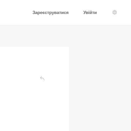
Зареєструватися
Увійти
Вибір 
Назад