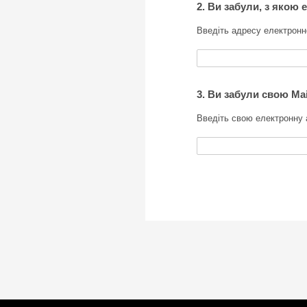
2. Ви забули, з якою
Введіть адресу електронн
3. Ви забули свою Ma
Введіть свою електронну 