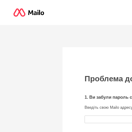
Проблема д
1. Ви забули пароль с
Введіть свою Mailo адрес