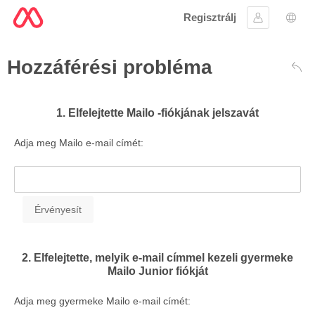
Regisztrálj
Bejelentke
Nyel
Hozzáférési probléma
Vis
1. Elfelejtette Mailo -fiókjának jelszavát
Adja meg Mailo e-mail címét:
2. Elfelejtette, melyik e-mail címmel kezeli gyermeke
Mailo Junior fiókját
Adja meg gyermeke Mailo e-mail címét: