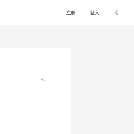
注册
登入
语言选
返回