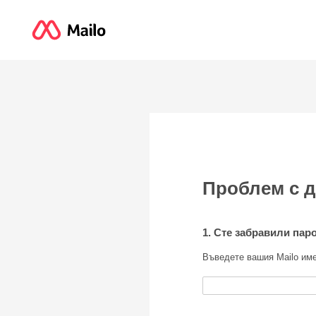
Проблем с 
1. Сте забравили пар
Въведете вашия Mailo им