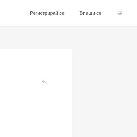
Регистрирай се
Впиши се
Избор н
Обратно