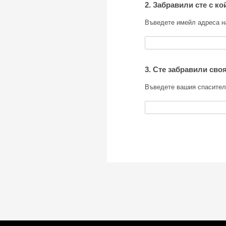
2. Забравили сте с ко
Въведете имейл адреса на
3. Сте забравили сво
Въведете вашия спасител