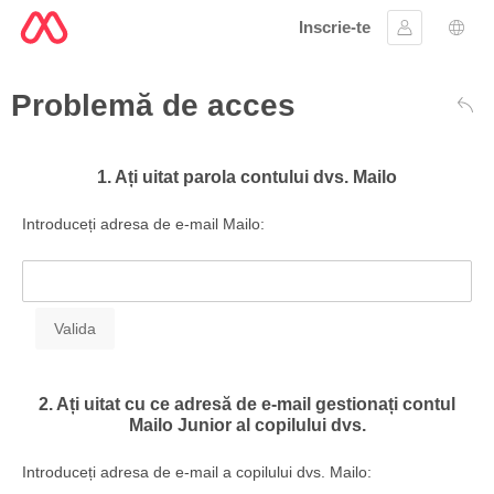
Inscrie-te
Conectare
Aleg
Problemă de acces
Înap
1. Ați uitat parola contului dvs. Mailo
Introduceți adresa de e-mail Mailo:
2. Ați uitat cu ce adresă de e-mail gestionați contul
Mailo Junior al copilului dvs.
Introduceți adresa de e-mail a copilului dvs. Mailo: