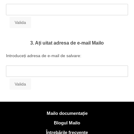
3. Ați uitat adresa de e-mail Mailo
Introduceți adresa de e-mail de salvare:
Mai multe informatii
Mailo documentație
Blogul Mailo
Întrebările frecvente