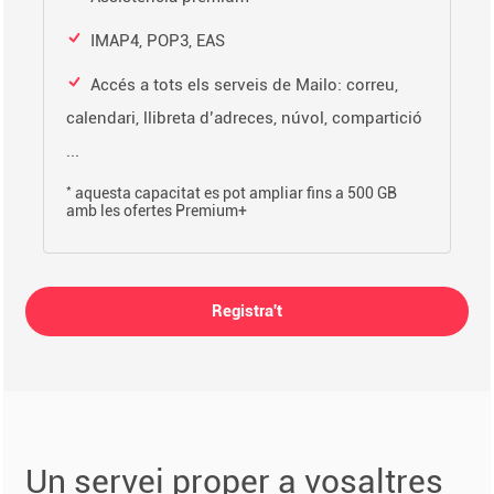
IMAP4, POP3, EAS
Accés a tots els serveis de Mailo: correu,
calendari, llibreta d’adreces, núvol, compartició
...
*
aquesta capacitat es pot ampliar fins a 500 GB
amb les ofertes Premium+
Registra't
Un servei proper a vosaltres