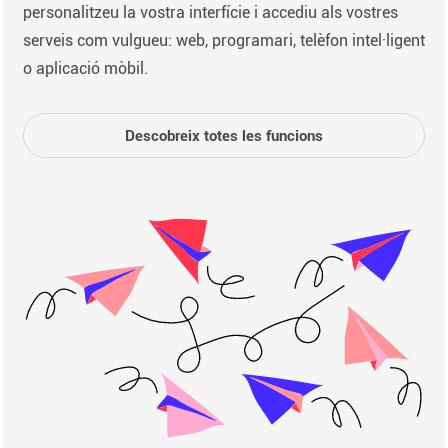
personalitzeu la vostra interfície i accediu als vostres
serveis com vulgueu: web, programari, telèfon intel·ligent
o aplicació mòbil.
Descobreix totes les funcions