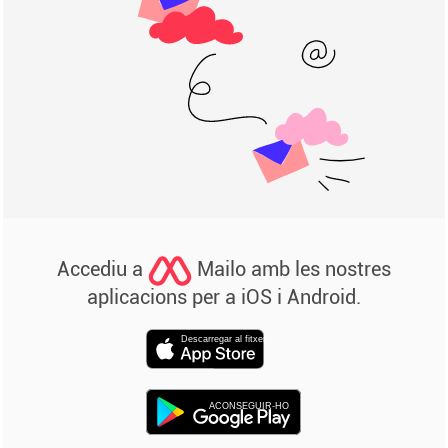
Accediu a
Mailo amb les nostres
aplicacions per a iOS i Android.
Descarregar al fitxer
ACONSEGUIR-HO