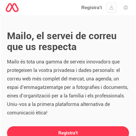
Registra't
Inicia la se
Sele
Mailo, el servei de correu
que us respecta
Mailo és tota una gamma de serveis innovadors que
protegeixen la vostra privadesa i dades personals: el
correu web més complet del mercat, una agenda, un
espai d’emmagatzematge per a fotografies i documents,
eines d’organització per a la família i els professionals.
Uniu-vos a la primera plataforma alternativa de
comunicació ètica!
Registra't