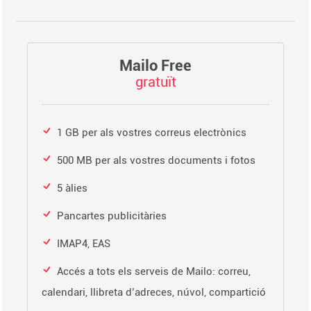
Mailo Free
gratuït
1 GB per als vostres correus electrònics
500 MB per als vostres documents i fotos
5 àlies
Pancartes publicitàries
IMAP4, EAS
Accés a tots els serveis de Mailo: correu,
calendari, llibreta d’adreces, núvol, compartició