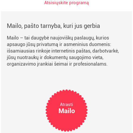
Atsisiųskite programą
Mailo, pašto tarnyba, kuri jus gerbia
Mailo – tai daugybė naujoviškų paslaugų, kurios
apsaugo jūsų privatumą ir asmeninius duomenis:
išsamiausias rinkoje internetinis paštas, darbotvarkė,
jūsų nuotraukų ir dokumentų saugojimo vieta,
organizavimo įrankiai šeimai ir profesionalams.
Atrasti
Mailo