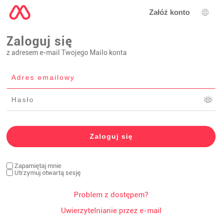
Załóż konto
Wybó
Zaloguj się
z adresem e-mail Twojego Mailo konta
Zapamiętaj mnie
Utrzymuj otwartą sesję
Problem z dostępem?
Uwierzytelnianie przez e-mail