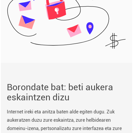
Borondate bat: beti aukera
eskaintzen dizu
Internet ireki eta anitza baten alde egiten dugu. Zuk
aukeratzen duzu zure eskaintza, zure helbidearen
domeinu-izena, pertsonalizatu zure interfazea eta zure