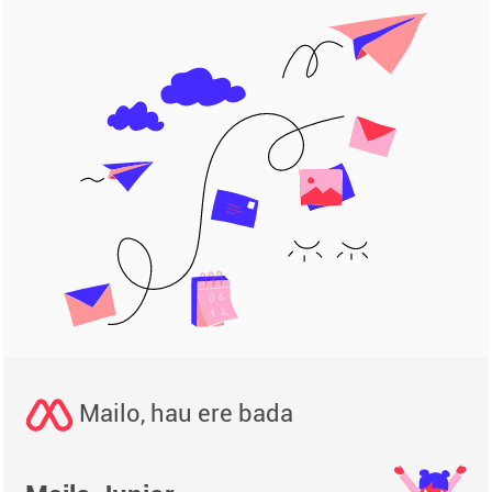
Mailo, hau ere bada