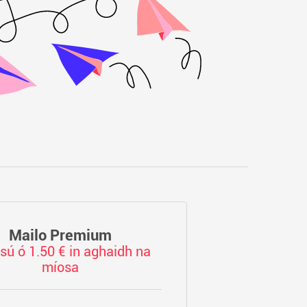
Mailo Premium
sú ó 1.50 € in aghaidh na
míosa