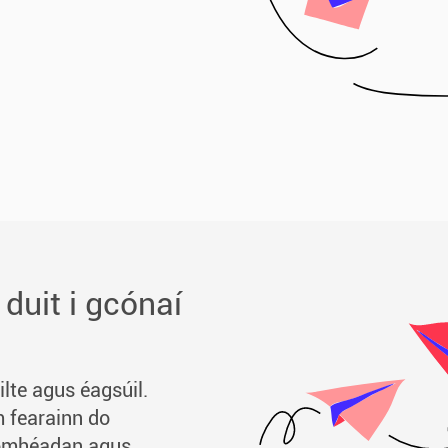
 duit i gcónaí
lte agus éagsúil.
m fearainn do
homhéadan agus