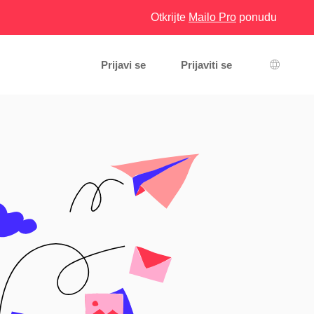
Otkrijte
Mailo Pro
ponudu
Prijavi se
Prijaviti se
Izbor je