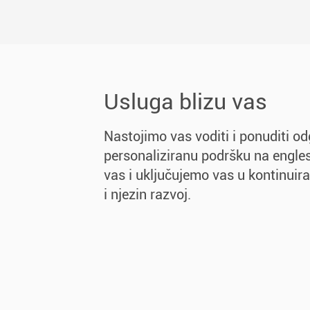
Usluga blizu vas
Nastojimo vas voditi i ponuditi od
personaliziranu podršku na engle
vas i uključujemo vas u kontinuir
i njezin razvoj.