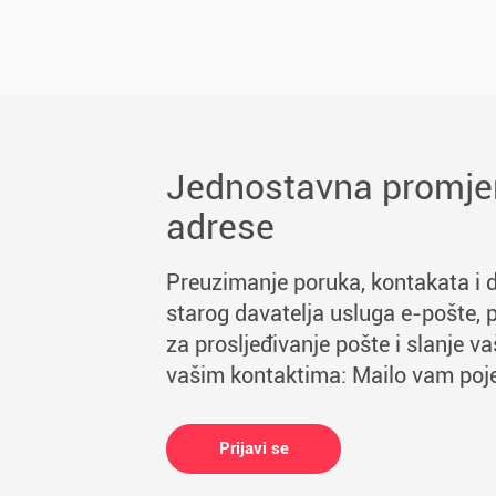
Jednostavna promje
adrese
Preuzimanje poruka, kontakata i 
starog davatelja usluga e-pošte, 
za prosljeđivanje pošte i slanje v
vašim kontaktima: Mailo vam poje
Prijavi se