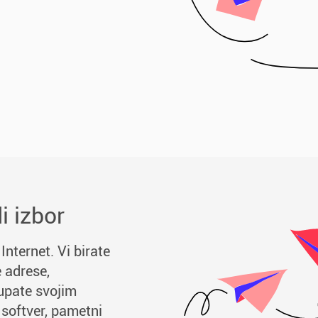
i izbor
Internet. Vi birate
 adrese,
tupate svojim
softver, pametni