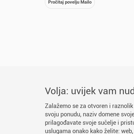
Pročitaj povelju Mailo
Volja: uvijek vam nud
Zalažemo se za otvoren i raznolik 
svoju ponudu, naziv domene svoje
prilagođavate svoje sučelje i pris
uslugama onako kako želite: web, 