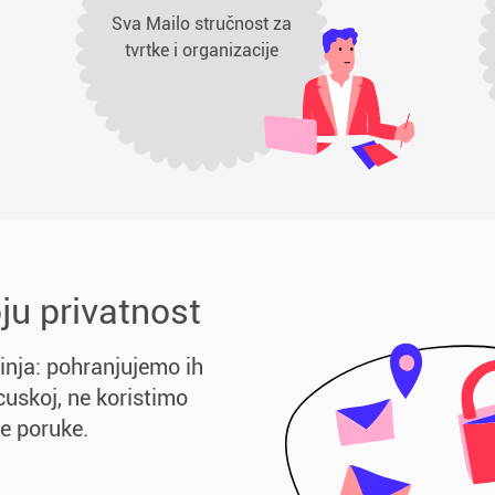
Sva Mailo stručnost za
tvrtke i organizacije
ju privatnost
inja: pohranjujemo ih
cuskoj, ne koristimo
še poruke.