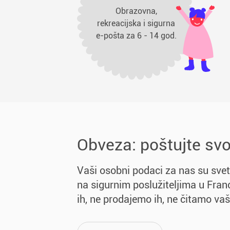
Obrazovna,
rekreacijska i sigurna
e-pošta za 6 - 14 god.
Obveza: poštujte svo
Vaši osobni podaci za nas su svet
na sigurnim poslužiteljima u Fran
ih, ne prodajemo ih, ne čitamo va