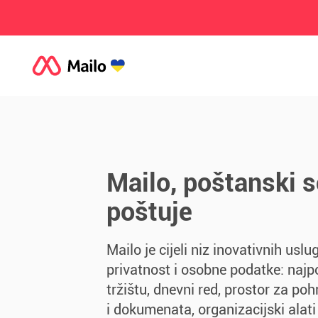
Mailo, poštanski se
poštuje
Mailo je cijeli niz inovativnih uslu
privatnost i osobne podatke: naj
tržištu, dnevni red, prostor za poh
i dokumenata, organizacijski alati 