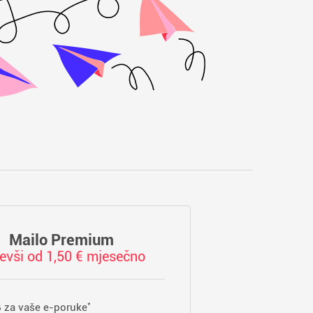
Mailo Premium
evši od 1,50 € mjesečno
*
 za vaše e-poruke