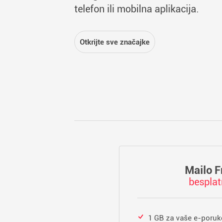
telefon ili mobilna aplikacija.
Otkrijte sve značajke
Mailo F
bespla
1 GB za vaše e-poruk