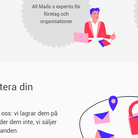
All Mailo s expertis för
företag och
organisationer
tera din
 oss: vi lagrar dem på
der dem inte, vi säljer
landen.