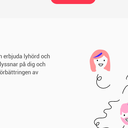
ch erbjuda lyhörd och
 lyssnar på dig och
förbättringen av