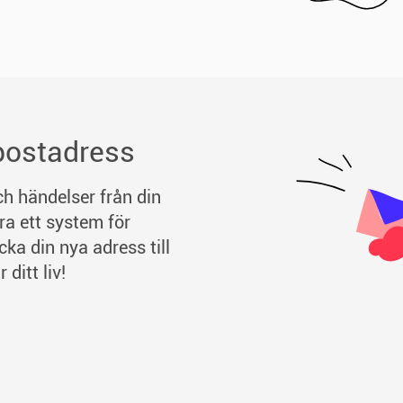
-postadress
h händelser från din
ra ett system för
ka din nya adress till
 ditt liv!