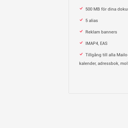
500 MB för dina doku
5 alias
Reklam banners
IMAP4, EAS
Tillgång till alla Mailo
kalender, adressbok, moln