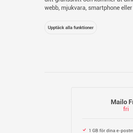
webb, mjukvara, smartphone eller
Upptäck alla funktioner
Mailo F
fri
1 GB för dina e-pos