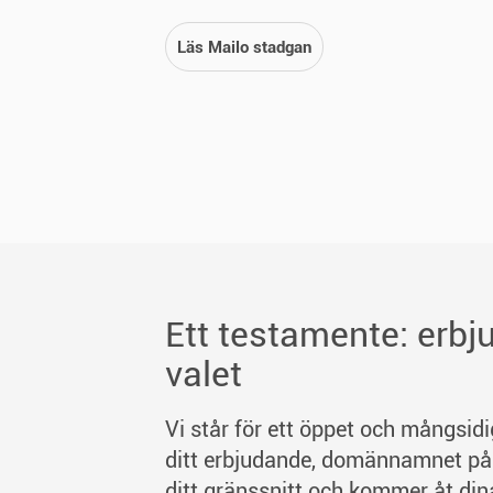
Läs Mailo stadgan
Ett testamente: erbju
valet
Vi står för ett öppet och mångsidig
ditt erbjudande, domännamnet på 
ditt gränssnitt och kommer åt dina