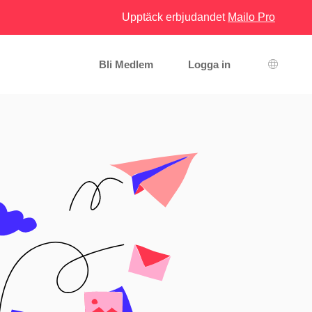
Upptäck erbjudandet
Mailo Pro
Bli Medlem
Logga in
Språkva