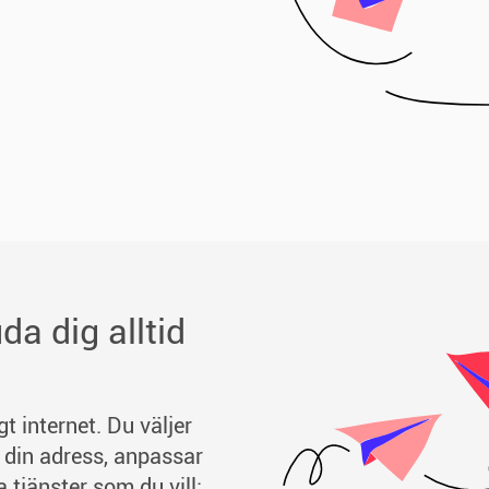
da dig alltid
t internet. Du väljer
din adress, anpassar
 tjänster som du vill: