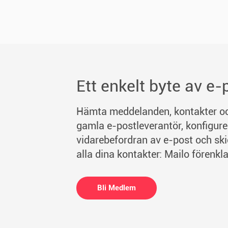
Ett enkelt byte av e
Hämta meddelanden, kontakter oc
gamla e-postleverantör, konfigure
vidarebefordran av e-post och skic
alla dina kontakter: Mailo förenklar
Bli Medlem