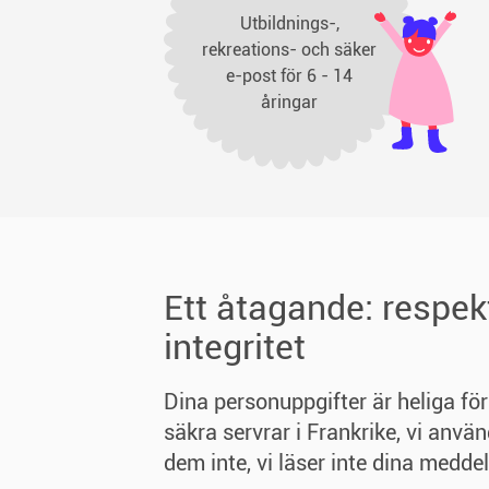
Utbildnings-,
rekreations- och säker
e-post för 6 - 14
åringar
Ett åtagande: respek
integritet
Dina personuppgifter är heliga för
säkra servrar i Frankrike, vi använ
dem inte, vi läser inte dina medde