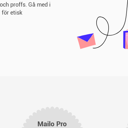
 och proffs. Gå med i
 för etisk
Mailo Pro