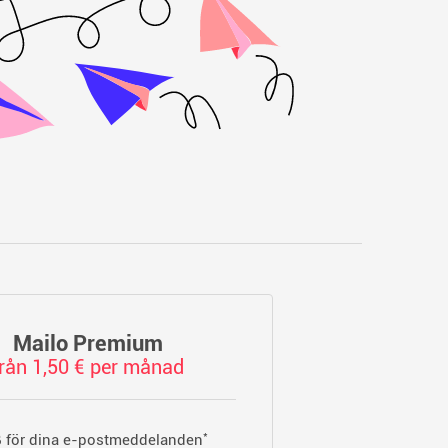
Mailo Premium
från 1,50 € per månad
*
 för dina e-postmeddelanden