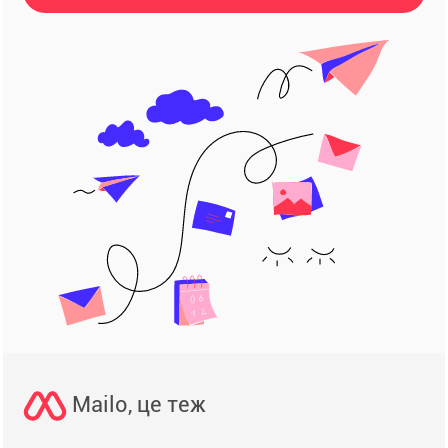
Mailo, це теж