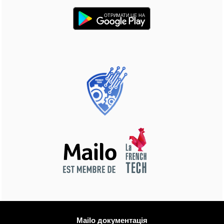
ОТРИМАТИ ЦЕ НА
Більше інформації
Mailo документація