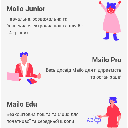
Mailo Junior
Навчальна, розважальна та
безпечна електронна пошта для 6 -
14 -річних
Mailo Pro
Весь досвід Mailo для підприємств
та організацій
Mailo Edu
Безкоштовна пошта та Cloud для
початкової та середньої школи