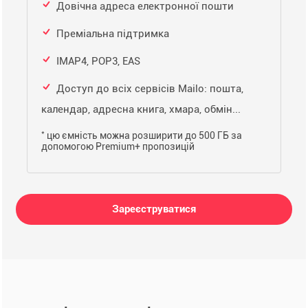
Довічна адреса електронної пошти
Преміальна підтримка
IMAP4, POP3, EAS
Доступ до всіх сервісів Mailo: пошта,
календар, адресна книга, хмара, обмін...
*
цю ємність можна розширити до 500 ГБ за
допомогою Premium+ пропозицій
Зареєструватися