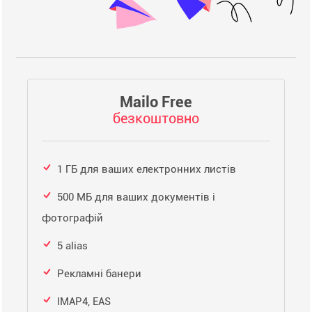
Mailo Free
безкоштовно
1 ГБ для ваших електронних листів
500 МБ для ваших документів і
фотографій
5 alias
Рекламні банери
IMAP4, EAS