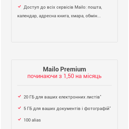
Доступ до всіх сервісів Mailo: пошта,
календар, адресна книга, хмара, обмін...
Mailo Premium
починаючи з 1,50 на місяць
*
20 ГБ для ваших електронних листів
*
5 ГБ для ваших документів і фотографій
100 alias