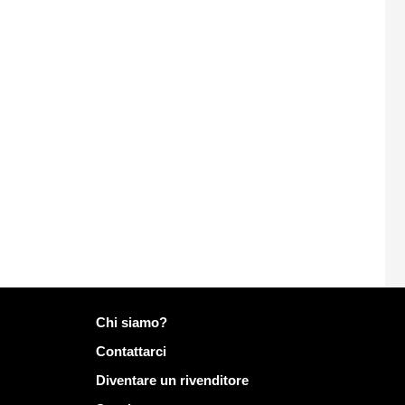
Più informazioni su Mailo
Chi siamo?
Contattarci
Diventare un rivenditore