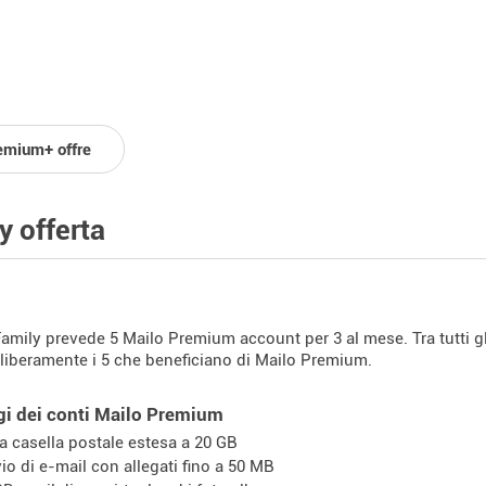
emium+ offre
y offerta
 Family prevede 5 Mailo Premium account per 3 al mese. Tra tutti g
 liberamente i 5 che beneficiano di Mailo Premium.
gi dei conti Mailo Premium
a casella postale estesa a 20 GB
vio di e-mail con allegati fino a 50 MB