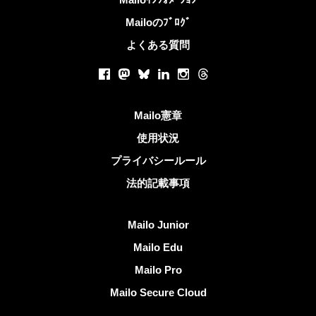
Mailoのﾌﾞﾛｸﾞ
よくある質問
ソーシャルネットワーク
Facebook
Mastodon
Bluesky
LinkedIn
Instagram
Threads
役立つリンク
Mailo憲章
使用状況
プライバシールール
法的記載事項
Mailoを発見する
Mailo Junior
Mailo Edu
Mailo Pro
Mailo Secure Cloud