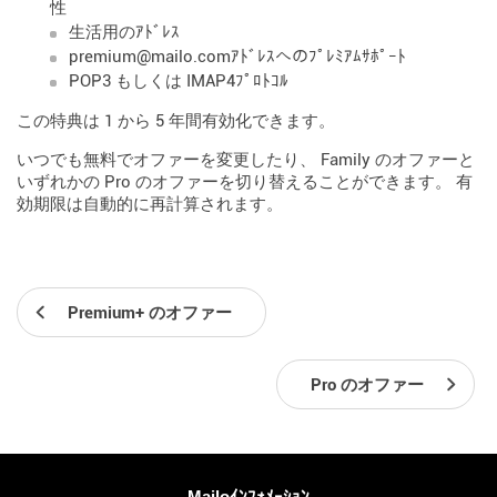
性
生活用のｱﾄﾞﾚｽ
premium@mailo.comｱﾄﾞﾚｽへのﾌﾟﾚﾐｱﾑｻﾎﾟｰﾄ
POP3 もしくは IMAP4ﾌﾟﾛﾄｺﾙ
この特典は 1 から 5 年間有効化できます。
いつでも無料でオファーを変更したり、 Family のオファーと
いずれかの Pro のオファーを切り替えることができます。 有
効期限は自動的に再計算されます。
Premium+ のオファー
Pro のオファー
詳しくは
Mailoｲﾝﾌｫﾒｰｼｮﾝ