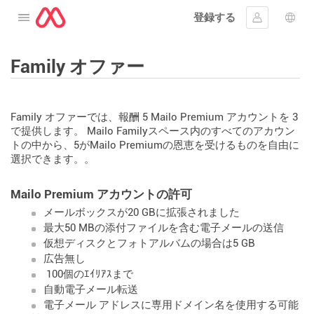
登録する
メニューを開く
ｻｲﾝｲﾝする
言語
Family オファー
Family オファーでは、報酬 5 Mailo Premium アカウントを 3
で提供します。 Mailo Familyスペース内のすべてのアカウン
トの中から、5がMailo Premiumの恩恵を受けるものを自由に
選択できます。。
Mailo Premium アカウントの許可
メールボックスが20 GBに拡張されました
最大50 MBの添付ファイルを含む電子メールの送信
仮想ディスクとフォトアルバムの場合は5 GB
広告無し
100個のｴｲﾘｱｽまで
自動電子メール転送
電子メール アドレスに専用ドメイン名を使用する可能