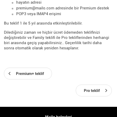
hayatın adresi
premium@mailo.com adresinde bir Premium destek
POP3 veya IMAP4 erişimi
Bu teklif 1 ile 5 yıl arasında etkinleştirilebilir.
Dilediğiniz zaman ve hiçbir ücret ödemeden teklifinizi
değiştirebilir ve Family teklifi ile Pro tekliflerinden herhangi
biri arasında geçiş yapabilirsiniz.. Geçerlilik tarihi daha
sonra otomatik olarak yeniden hesaplanır.
Premium+ teklif
Pro teklif
Daha fazla bilgi
Mailo belgeleri