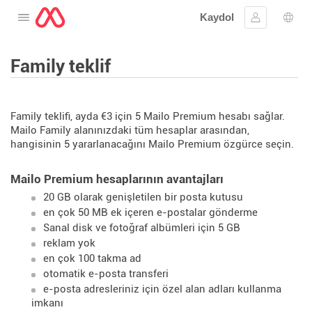
Kaydol
Menüyü aç
Oturum aç
Dil s
Family teklif
Family teklifi, ayda €3 için 5 Mailo Premium hesabı sağlar.
Mailo Family alanınızdaki tüm hesaplar arasından,
hangisinin 5 yararlanacağını Mailo Premium özgürce seçin.
Mailo Premium hesaplarının avantajları
20 GB olarak genişletilen bir posta kutusu
en çok 50 MB ek içeren e-postalar gönderme
Sanal disk ve fotoğraf albümleri için 5 GB
reklam yok
en çok 100 takma ad
otomatik e-posta transferi
e-posta adresleriniz için özel alan adları kullanma
imkanı