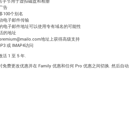
 吉字节用于虚拟磁盘和相册
广告
多100个别名
动电子邮件传输
的电子邮件地址可以使用专有域名的可能性
活的地址
premium@mailo.com地址上获得高级支持
OP3 或 IMAP4访问
 1 至 5 年.
免费更改优惠并在 Family 优惠和任何 Pro 优惠之间切换. 然后自