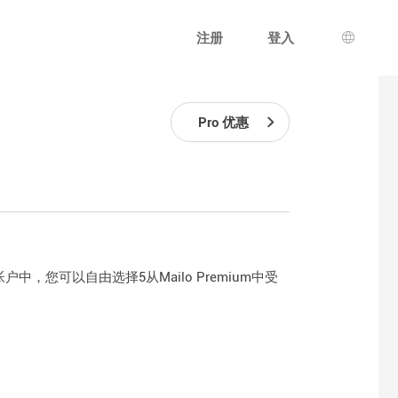
注册
登入
语言选
Pro 优惠
中的所有帐户中，您可以自由选择5从Mailo Premium中受