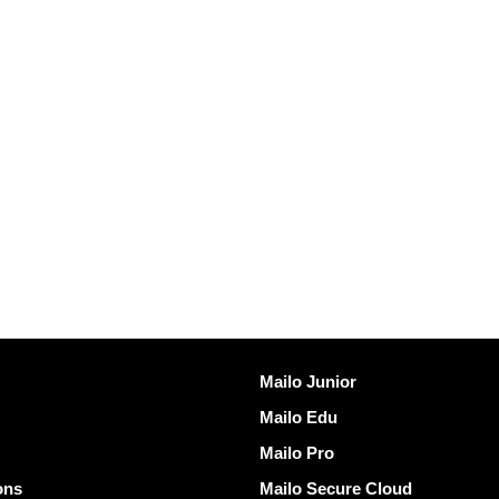
发现Mailo
Mailo Junior
Mailo Edu
Mailo Pro
ons
Mailo Secure Cloud