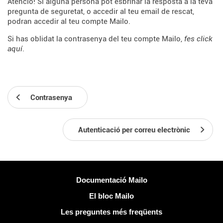
Atenció! Si alguna persona pot esbrinar la resposta a la teva
pregunta de seguretat, o accedir al teu email de rescat,
podran accedir al teu compte Mailo.
Si has oblidat la contrasenya del teu compte Mailo,
fes click
aquí
.
Contrasenya
Autenticació per correu electrònic
Més informació
Documentació Mailo
El bloc Mailo
Les preguntes més freqüents