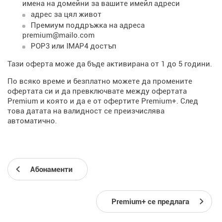
имена на домейни за вашите имейл адреси
адрес за цял живот
Премиум поддръжка на адреса
premium@mailo.com
POP3 или IMAP4 достъп
Тази оферта може да бъде активирана от 1 до 5 години.
По всяко време и безплатно можете да промените
офертата си и да превключвате между офертата
Premium и която и да е от офертите Premium+. След
това датата на валидност се преизчислява
автоматично.
Абонаменти
Premium+ се предлага