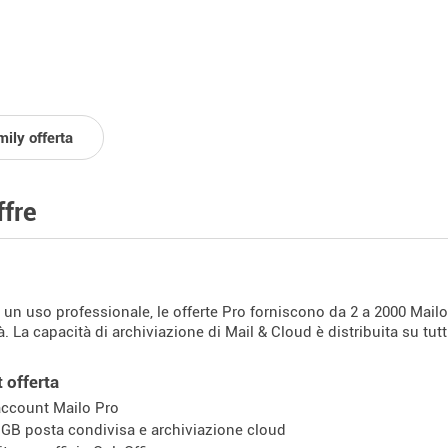
ily offerta
ffre
r un uso professionale, le offerte Pro forniscono da 2 a 2000 Mail
tà. La capacità di archiviazione di Mail & Cloud è distribuita su tutt
t offerta
account Mailo Pro
 GB posta condivisa e archiviazione cloud