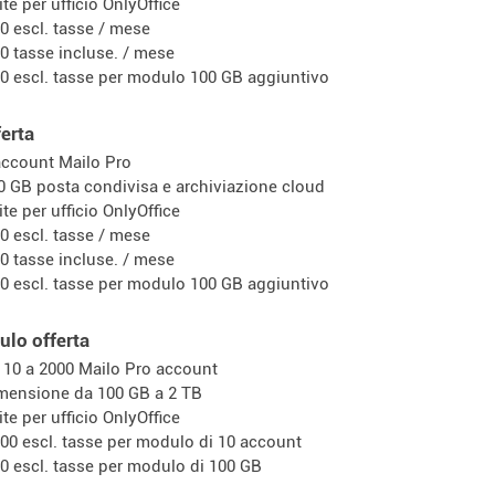
ite per ufficio OnlyOffice
00 escl. tasse / mese
60 tasse incluse. / mese
00 escl. tasse per modulo 100 GB aggiuntivo
ferta
account Mailo Pro
0 GB posta condivisa e archiviazione cloud
ite per ufficio OnlyOffice
50 escl. tasse / mese
00 tasse incluse. / mese
00 escl. tasse per modulo 100 GB aggiuntivo
lo offerta
 10 a 2000 Mailo Pro account
mensione da 100 GB a 2 TB
ite per ufficio OnlyOffice
,00 escl. tasse per modulo di 10 account
00 escl. tasse per modulo di 100 GB