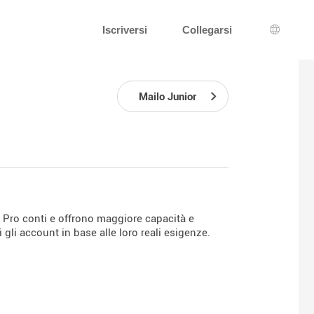
Iscriversi
Collegarsi
Scelta d
Mailo Junior
o Pro conti e offrono maggiore capacità e
i gli account in base alle loro reali esigenze.