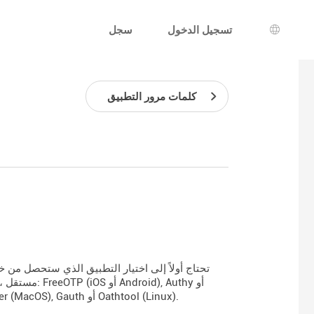
تسجيل الدخول
سجل
يار اللغة
كلمات مرور التطبيق
LastPass Authenticator (iOS), Authenticator (Windows 10 و 11), OTP Manager (MacOS), Gauth أو Oathtool (Linux).