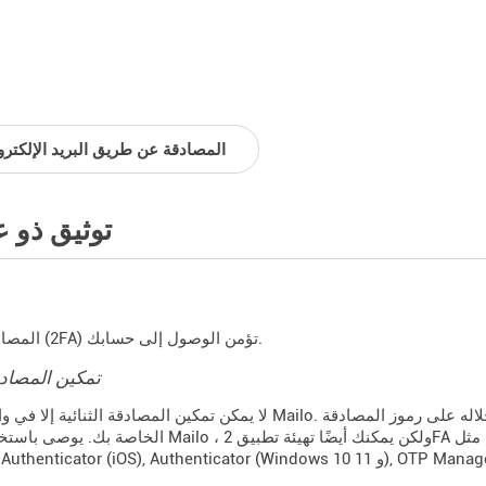
المصادقة عن طريق البريد الإلكترو
توثيق ذو ع
المصادقة الثنائية (2FA) تؤمن الوصول إلى حسابك.
تمكين المصادقة
لا يمكن تمكين المصادقة الثنائية إلا في واجهة الويب Mailo. تحتاج أولاً إلى اختيار التطبيق الذي ستحصل 
الخاصة بك. يوصى باستخدام تطبيق Mailo ، ولكن يمكنك أيضًا تهيئة تطبيق 2FA مستقل ، مثل