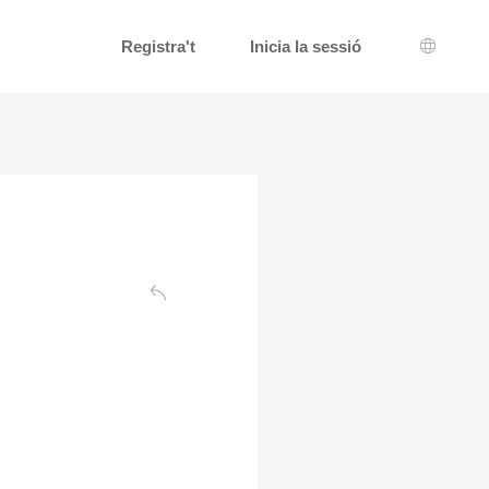
Registra't
Inicia la sessió
Selecci
Darrera