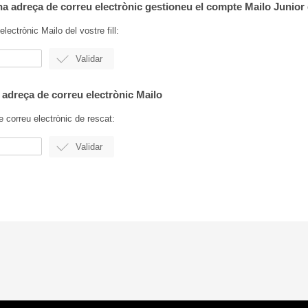
a adreça de correu electrònic gestioneu el compte Mailo Junior de
electrònic Mailo del vostre fill:
a adreça de correu electrònic Mailo
e correu electrònic de rescat: