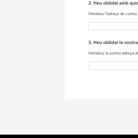
2. Heu oblidat amb quin
Introduïu l'adreça de correu 
3. Heu oblidat la vostr
Introduïu la vostra adreça d