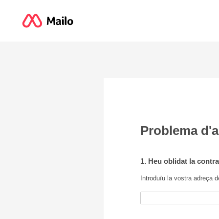
Problema d'
1. Heu oblidat la cont
Introduïu la vostra adreça d