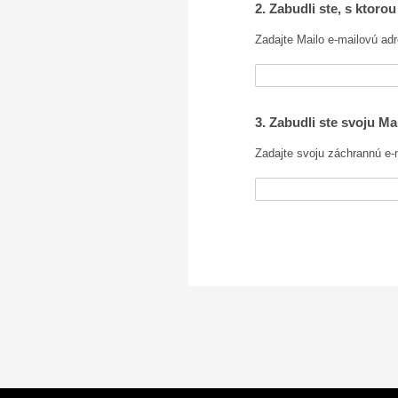
2. Zabudli ste, s ktoro
Zadajte Mailo e-mailovú ad
3. Zabudli ste svoju M
Zadajte svoju záchrannú e-