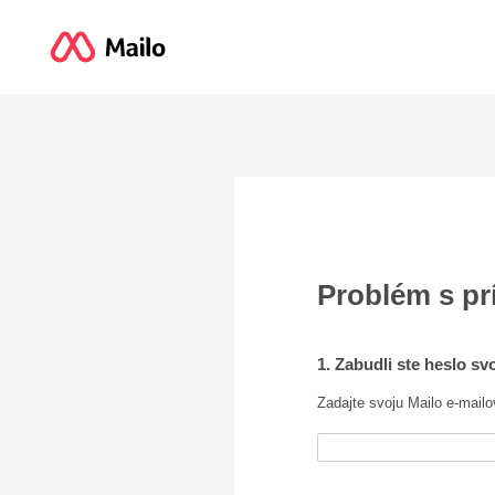
Problém s p
1. Zabudli ste heslo sv
Zadajte svoju Mailo e-mailo