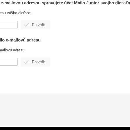
u e-mailovou adresou spravujete účet Mailo Junior svojho dieťaťa
resu vášho dieťaťa:
ailo e-mailovú adresu
mailovú adresu: