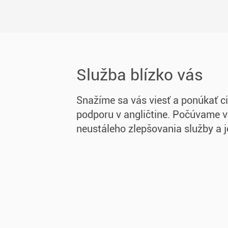
Služba blízko vás
Snažíme sa vás viesť a ponúkať ci
podporu v angličtine. Počúvame 
neustáleho zlepšovania služby a je