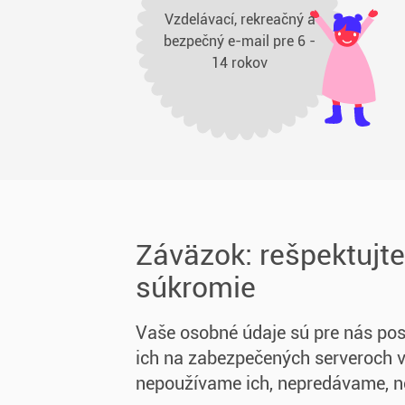
Vzdelávací, rekreačný a
bezpečný e-mail pre 6 -
14 rokov
Záväzok: rešpektujte
súkromie
Vaše osobné údaje sú pre nás po
ich na zabezpečených serveroch 
nepoužívame ich, nepredávame, n