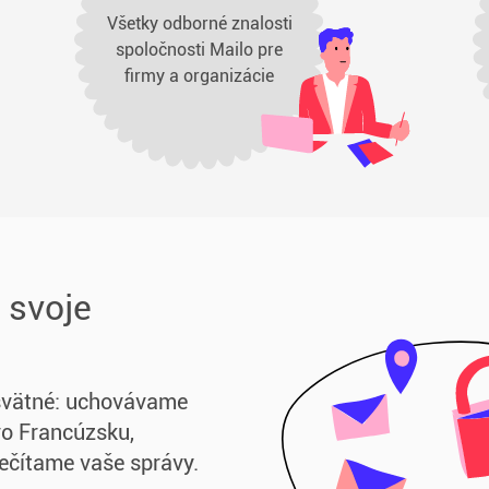
Všetky odborné znalosti
spoločnosti Mailo pre
firmy a organizácie
 svoje
svätné: uchovávame
vo Francúzsku,
ečítame vaše správy.