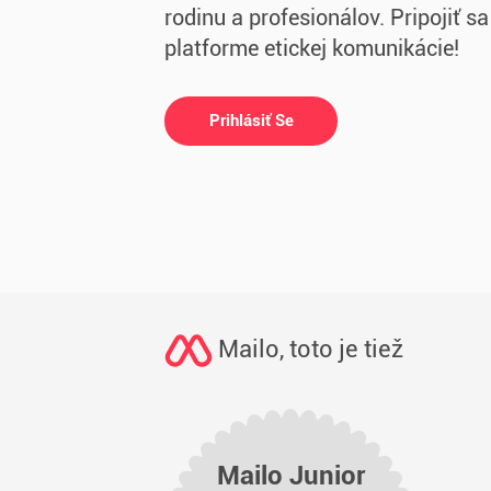
rodinu a profesionálov. Pripojiť sa
platforme etickej komunikácie!
Prihlásiť Se
Mailo, toto je tiež
Mailo Junior