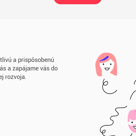
tlivú a prispôsobenú
vás a zapájame vás do
j rozvoja.