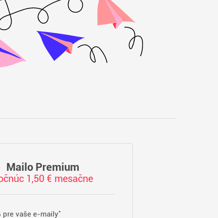
Mailo Premium
očnúc 1,50 € mesačne
*
 pre vaše e-maily