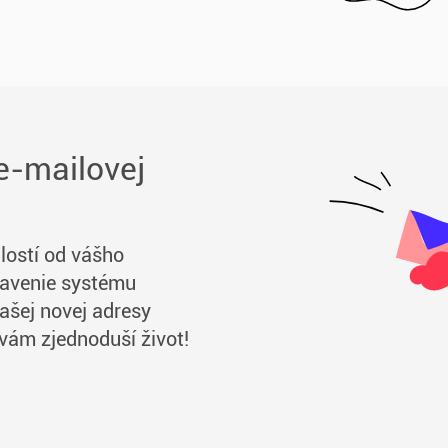
-mailovej
lostí od vášho
tavenie systému
vašej novej adresy
vám zjednoduší život!