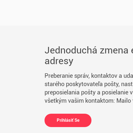
Jednoduchá zmena e
adresy
Preberanie správ, kontaktov a uda
starého poskytovateľa pošty, nas
preposielania pošty a posielanie 
všetkým vašim kontaktom: Mailo 
Prihlásiť Se