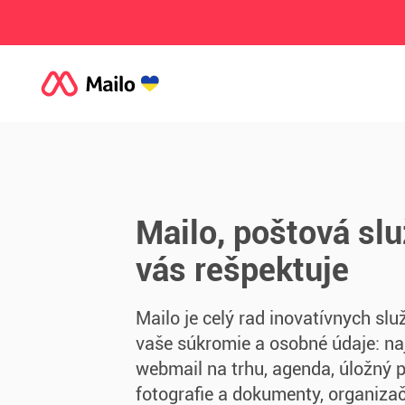
Mailo, poštová slu
vás rešpektuje
Mailo je celý rad inovatívnych slu
vaše súkromie a osobné údaje: na
webmail na trhu, agenda, úložný p
fotografie a dokumenty, organizač