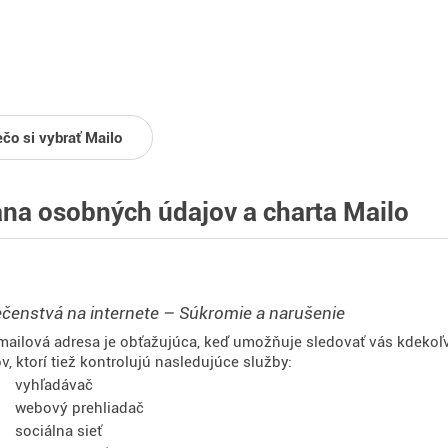
ečo si vybrať Mailo
na osobných údajov a charta Mailo
enstvá na internete – Súkromie a narušenie
mailová adresa je obťažujúca, keď umožňuje sledovať vás kdekoľve
v, ktorí tiež kontrolujú nasledujúce služby:
vyhľadávač
webový prehliadač
sociálna sieť