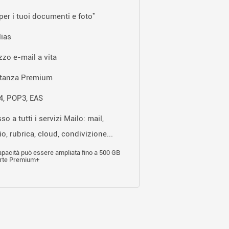
*
per i tuoi documenti e foto
lias
izzo e-mail a vita
stanza Premium
, POP3, EAS
o a tutti i servizi Mailo: mail,
o, rubrica, cloud, condivizione...
pacità può essere ampliata fino a 500 GB
erte Premium+