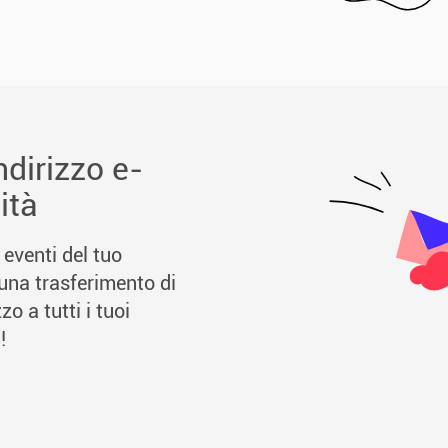
dirizzo e-
ità
eventi del tuo
una trasferimento di
o a tutti i tuoi
!