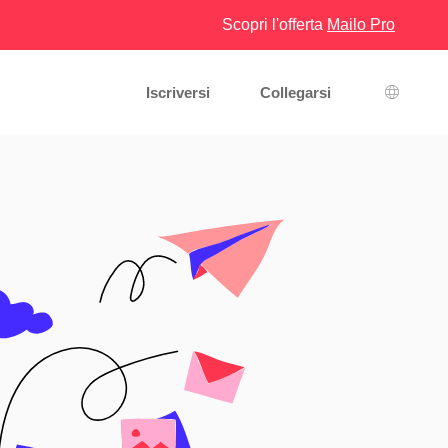
Scopri l'offerta
Mailo Pro
Iscriversi
Collegarsi
Scelta d