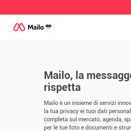
Mailo, la messagge
rispetta
Mailo è un insieme di servizi inno
la tua privacy ei tuoi dati persona
completa sul mercato, agenda, spa
per le tue foto e documenti e stru