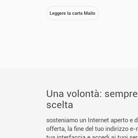
Leggere la carta Mailo
Una volontà: sempre 
scelta
sosteniamo un Internet aperto e di
offerta, la fine del tuo indirizzo e
tua interfaccia e accedi ai tuoi se