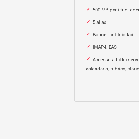
500 MB per i tuoi doc
5 alias
Banner pubblicitari
IMAP4, EAS
Accesso a tutti i servi
calendario, rubrica, cloud