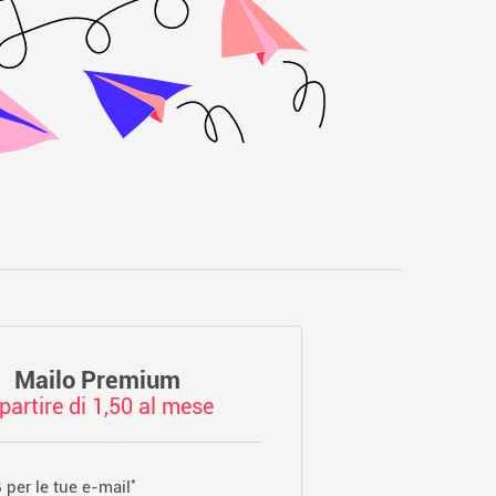
Mailo Premium
partire di 1,50 al mese
*
 per le tue e-mail