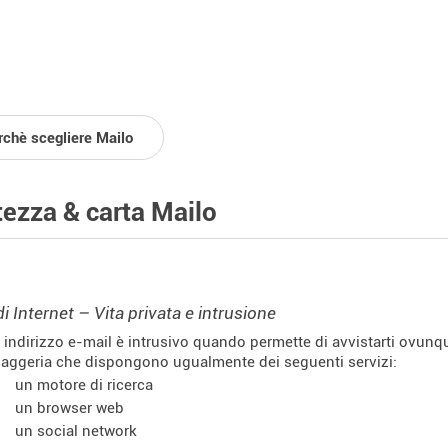
rchè scegliere Mailo
tezza & carta Mailo
di Internet – Vita privata e intrusione
 indirizzo e-mail è intrusivo quando permette di avvistarti ovunque 
aggeria che dispongono ugualmente dei seguenti servizi:
un motore di ricerca
un browser web
un social network