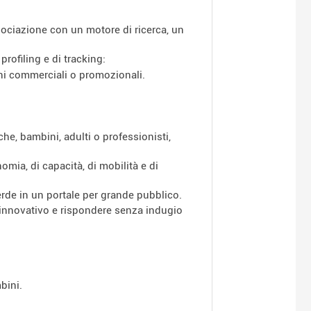
ssociazione con un motore di ricerca, un
rofiling e di tracking:
ini commerciali o promozionali.
che, bambini, adulti o professionisti,
omia, di capacità, di mobilità e di
rde in un portale per grande pubblico.
 innovativo e rispondere senza indugio
bini.