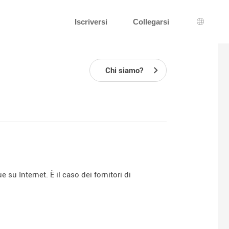
Iscriversi
Collegarsi
Scelta d
Chi siamo?
su Internet. È il caso dei fornitori di