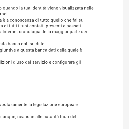
o quando la tua identità viene visualizzata nelle
rnet.
ia è a conoscenza di tutto quello che fai su
 di tutti i tuoi contatti presenti e passati
 su Internet cronologia della maggior parte dei
ita banca dati su di te.
ggiuntive a questa banca dati della quale è
izioni d'uso del servizio e configurare gli
crupolosamente la legislazione europea e
hiunque, neanche alle autorità fuori del