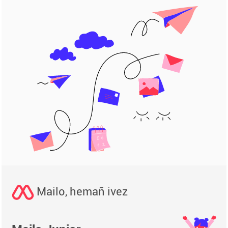
Mailo, hemañ ivez