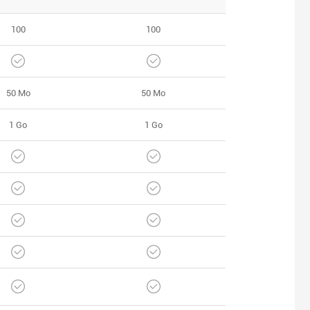
100
100
50 Mo
50 Mo
1 Go
1 Go