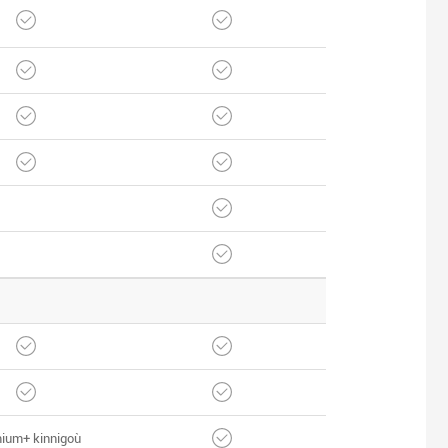
ium+ kinnigoù